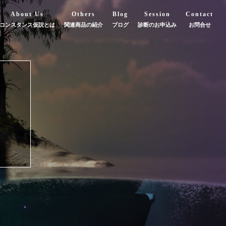
About Us
Others
Blog
Session
Contact
コンスタンス仮説とは
関連商品の紹介
ブログ
診断のお申込み
お問合せ